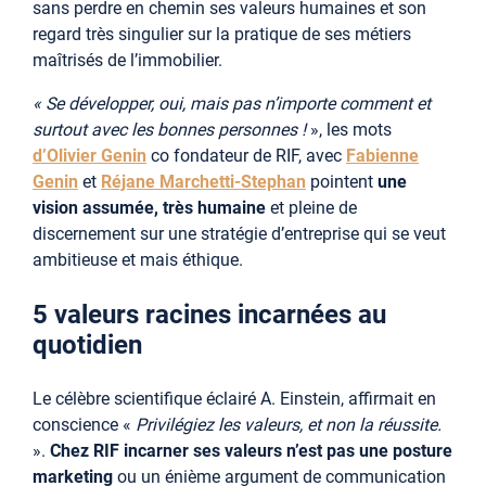
sans perdre en chemin ses valeurs humaines et son
regard très singulier sur la pratique de ses métiers
maîtrisés de l’immobilier.
« Se développer, oui, mais pas n’importe comment et
surtout avec les bonnes personnes !
», les mots
d’Olivier Genin
co fondateur de RIF, avec
Fabienne
Genin
et
Réjane Marchetti-Stephan
pointent
une
vision assumée, très humaine
et pleine de
discernement sur une stratégie d’entreprise qui se veut
ambitieuse et mais éthique.
5 valeurs racines incarnées au
quotidien
Le célèbre scientifique éclairé A. Einstein, affirmait en
conscience «
Privilégiez les valeurs, et non la réussite.
».
Chez RIF incarner ses valeurs n’est pas une posture
marketing
ou un énième argument de communication