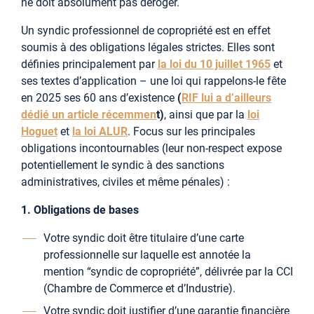
ne doit absolument pas déroger.
Un syndic professionnel de copropriété est en effet
soumis à des obligations légales strictes. Elles sont
définies principalement par
la loi du 10 juillet 1965
et
ses textes d’application – une loi qui rappelons-le fête
en 2025 ses 60 ans d’existence
(
RIF lui a d’ailleurs
dédié un article récemmen
t)
, ainsi que par la
loi
Hoguet
et
la loi ALUR
. Focus sur les principales
obligations incontournables (leur non-respect expose
potentiellement le syndic à des sanctions
administratives, civiles et même pénales) :
1. Obligations de bases
Votre syndic doit être titulaire d’une carte
professionnelle sur laquelle est annotée la
mention “syndic de copropriété”, délivrée par la CCI
(Chambre de Commerce et d’Industrie).
Votre syndic doit justifier d’une garantie financière