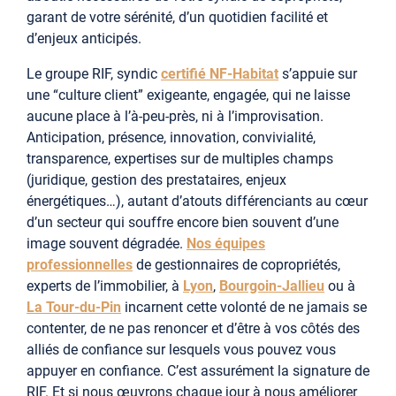
garant de votre sérénité, d’un quotidien facilité et
d’enjeux anticipés.
Le groupe RIF, syndic
certifié NF-Habitat
s’appuie sur
une “culture client” exigeante, engagée, qui ne laisse
aucune place à l’à-peu-près, ni à l’improvisation.
Anticipation, présence, innovation, convivialité,
transparence, expertises sur de multiples champs
(juridique, gestion des prestataires, enjeux
énergétiques…), autant d’atouts différenciants au cœur
d’un secteur qui souffre encore bien souvent d’une
image souvent dégradée.
Nos équipes
professionnelles
de gestionnaires de copropriétés,
experts de l’immobilier, à
Lyon
,
Bourgoin-Jallieu
ou à
La Tour-du-Pin
incarnent cette volonté de ne jamais se
contenter, de ne pas renoncer et d’être à vos côtés des
alliés de confiance sur lesquels vous pouvez vous
appuyer en confiance. C’est assurément la signature de
RIF. Et si nous œuvrons chaque jour à nous améliorer