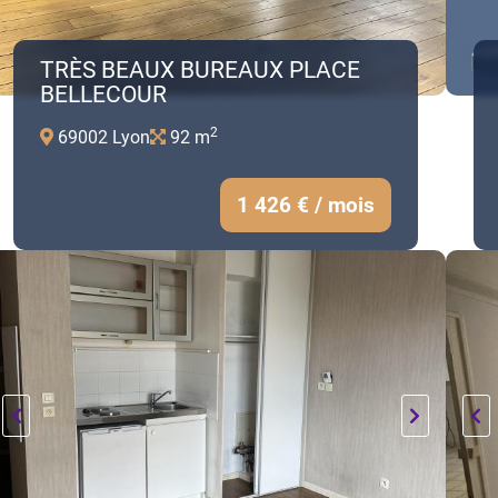
TRÈS BEAUX BUREAUX PLACE
BELLECOUR
2
69002 Lyon
92 m
1 426 € / mois