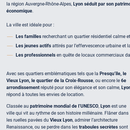
la région Auvergne-Rhône-Alpes,
Lyon séduit par son patrimoi
économique
.
La ville est idéale pour :
Les familles
recherchant un quartier résidentiel calme e
Les jeunes actifs
attirés par l’effervescence urbaine et 
Les professionnels
en quête de locaux commerciaux da
Avec ses quartiers emblématiques tels que la
Presqu’île, le
Vieux Lyon, le quartier de la Croix-Rousse
, ou encore le
6e
arrondissement
réputé pour son élégance et son calme,
Lyo
répond à toutes les envies de location.
Classée au
patrimoine mondial de l’UNESCO
,
Lyon
est une
ville qui vit au rythme de son histoire millénaire. Flâner dans
les ruelles pavées du
Vieux Lyon
, admirer l’architecture
Renaissance, ou se perdre dans les
traboules secrètes
sont