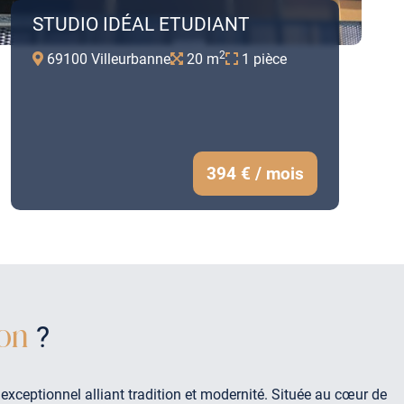
STUDIO IDÉAL ETUDIANT
2
69100 Villeurbanne
20 m
1 pièce
394 € / mois
on
?
exceptionnel alliant tradition et modernité. Située au cœur de