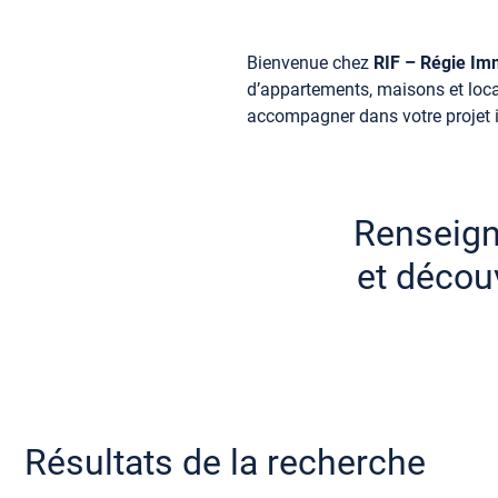
Bienvenue chez
RIF – Régie Imm
d’appartements, maisons et loca
accompagner dans votre projet i
Renseign
et décou
Résultats de la recherche