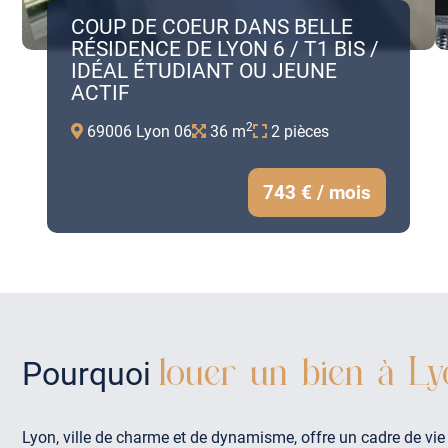
COUP DE COEUR DANS BELLE
RÉSIDENCE DE LYON 6 / T1 BIS /
IDÉAL ÉTUDIANT OU JEUNE
ACTIF
2
69006 Lyon 06
36 m
2 pièces
743 € / mois
louer un bien à Ly
Pourquoi
Lyon, ville de charme et de dynamisme, offre un cadre de vie 