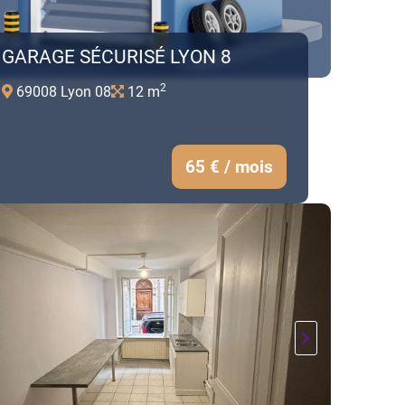
GARAGE SÉCURISÉ LYON 8
2
69008 Lyon 08
12 m
65 € / mois