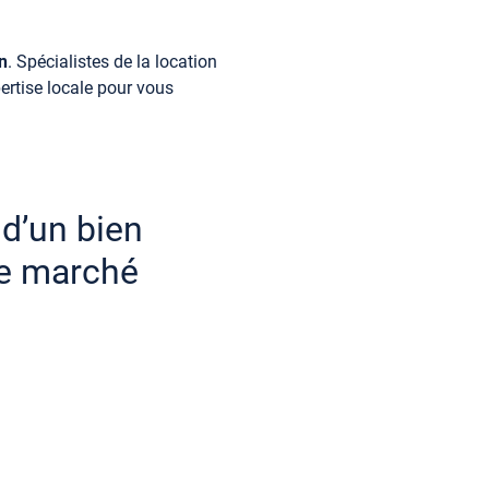
n
. Spécialistes de la location
rtise locale pour vous
d’un bien
le marché