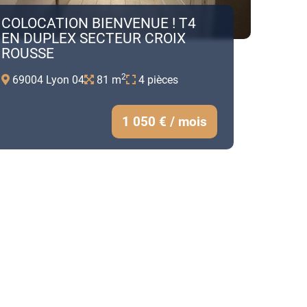
COLOCATION BIENVENUE ! T4
EN DUPLEX SECTEUR CROIX
ROUSSE
2
69004 Lyon 04
81 m
4 pièces
1 050 € / mois