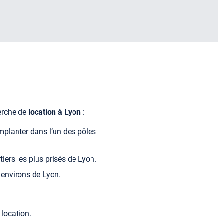
erche de
location à Lyon
:
implanter dans l’un des pôles
iers les plus prisés de Lyon.
s environs de Lyon.
 location.