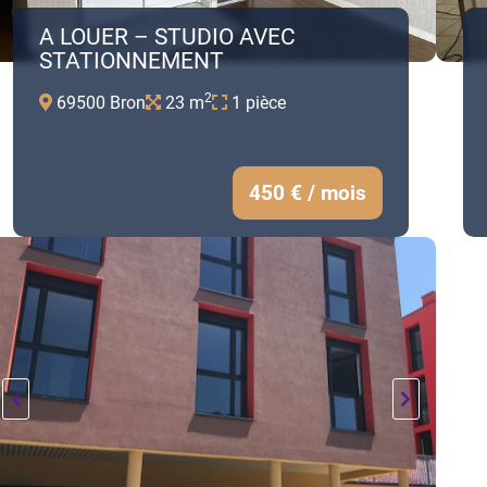
A LOUER – STUDIO AVEC
STATIONNEMENT
2
69500 Bron
23 m
1 pièce
450 € / mois