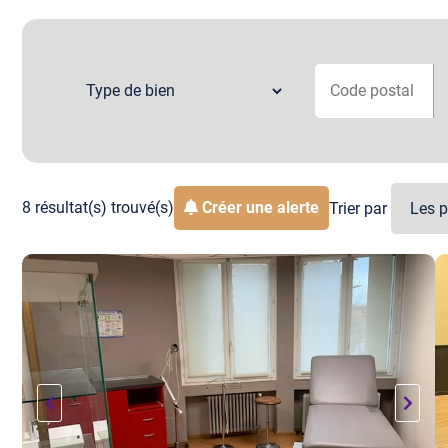
8 résultat(s) trouvé(s)
Créer une alerte
Trier par