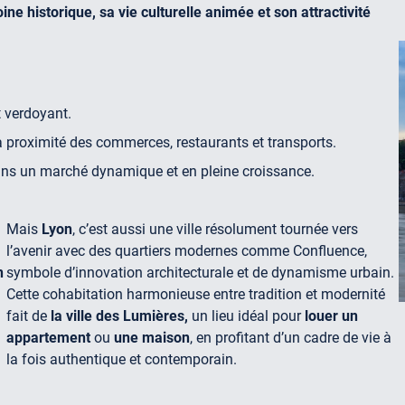
ne historique, sa vie culturelle animée et son attractivité
t verdoyant.
la proximité des commerces, restaurants et transports.
ns un marché dynamique et en pleine croissance.
Mais
Lyon
, c’est aussi une ville résolument tournée vers
l’avenir avec des quartiers modernes comme Confluence,
n
symbole d’innovation architecturale et de dynamisme urbain.
Cette cohabitation harmonieuse entre tradition et modernité
fait de
la ville des Lumières,
un lieu idéal pour
louer un
appartement
ou
une maison
, en profitant d’un cadre de vie à
la fois authentique et contemporain.