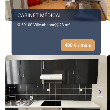
CABINET MÉDICAL
2
69100 Villeurbanne
23 m
400 € / mois