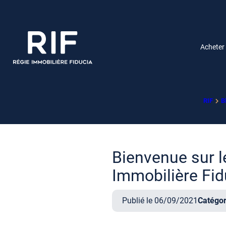
Acheter
RIF
B
Bienvenue sur l
Immobilière Fid
Publié le 06/09/2021
Catégor