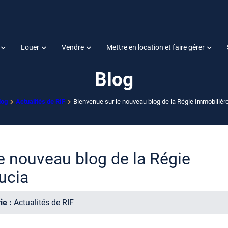
Louer
Vendre
Mettre en location et faire gérer
Blog
log
Actualités de RIF
Bienvenue sur le nouveau blog de la Régie Immobilière
e nouveau blog de la Régie
ucia
ie :
Actualités de RIF