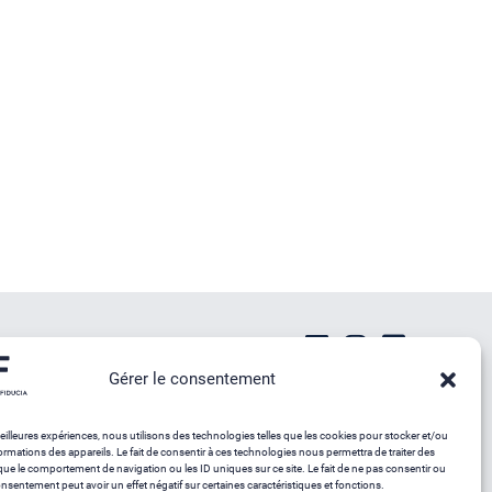
Gérer le consentement
meilleures expériences, nous utilisons des technologies telles que les cookies pour stocker et/ou
ormations des appareils. Le fait de consentir à ces technologies nous permettra de traiter des
que le comportement de navigation ou les ID uniques sur ce site. Le fait de ne pas consentir ou
onsentement peut avoir un effet négatif sur certaines caractéristiques et fonctions.